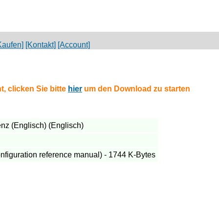
Kaufen]
[Kontakt]
[Account]
, clicken Sie bitte
hier
um den Download zu starten
nz (Englisch) (Englisch)
figuration reference manual) - 1744 K-Bytes