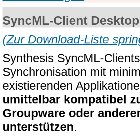
SyncML-Client Deskto
(Zur Download-Liste sprin
Synthesis SyncML-Clients
Synchronisation mit mini
existierenden Applikation
umittelbar kompatibel 
Groupware oder anderen
unterstützen
.