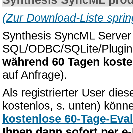
(Zur Download-Liste sprin
Synthesis SyncML Server 
SQL/ODBC/SQLite/Plugin-
während 60 Tagen koste
auf Anfrage).
Als registrierter User dies
kostenlos, s. unten) könne
kostenlose 60-Tage-Eval
Ihnen dann sofort per e-