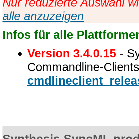
Nur reduzierte Auswahl wi
alle anzuzeigen
Infos für alle Plattforme
Version 3.4.0.15
- S
Commandline-Clients
cmdlineclient_relea
Synthesis SyncML prod