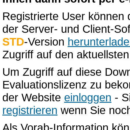
Registrierte User können d
der Server- und Client-So
STD
-Version
herunterlad
Zugriff auf den aktuellste
Um Zugriff auf diese Dow
Evaluationslizenz zu bek
der Website
einloggen
- S
registrieren
wenn Sie noch
Als Vorab-Information kö