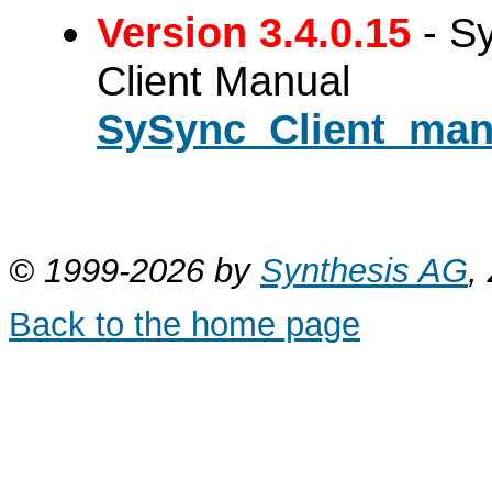
Version 3.4.0.15
- S
Client Manual
SySync_Client_man
© 1999-2026 by
Synthesis AG
,
Back to the home page