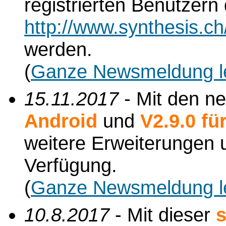
registrierten Benutzern
http://www.synthesis.c
werden.
(
Ganze Newsmeldung l
15.11.2017
- Mit den n
Android
und
V2.9.0 f
weitere Erweiterungen
Verfügung.
(
Ganze Newsmeldung l
10.8.2017
- Mit dieser
s