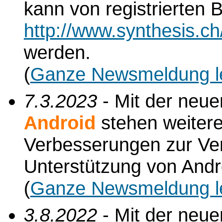
kann von registrierten
http://www.synthesis.c
werden.
(
Ganze Newsmeldung l
7.3.2023
- Mit der neu
Android
stehen weiter
Verbesserungen zur Verf
Unterstützung von Andr
(
Ganze Newsmeldung l
3.8.2022
- Mit der neu