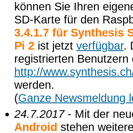
können Sie Ihren eigene
SD-Karte für den Raspbe
3.4.1.7 für Synthesis
Pi 2
ist jetzt
verfügbar
.
registrierten Benutzern
http://www.synthesis.c
werden.
(
Ganze Newsmeldung l
24.7.2017
- Mit der ne
Android
stehen weiter