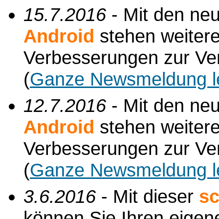
15.7.2016
- Mit den ne
Android
stehen weiter
Verbesserungen zur Ve
(
Ganze Newsmeldung l
12.7.2016
- Mit den ne
Android
stehen weiter
Verbesserungen zur Ve
(
Ganze Newsmeldung l
3.6.2016
- Mit dieser
sc
können Sie Ihren eigene