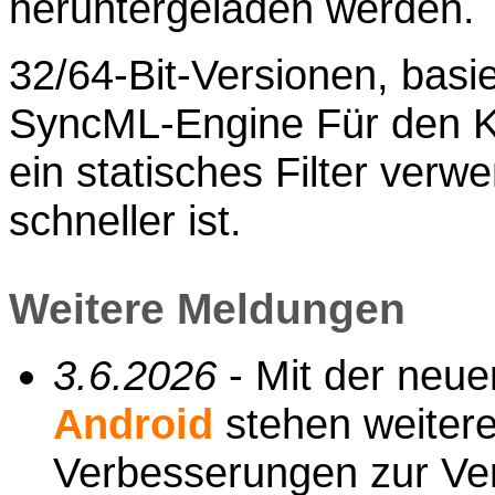
heruntergeladen werden.
32/64-Bit-Versionen, basi
SyncML-Engine Für den 
ein statisches Filter verw
schneller ist.
Weitere Meldungen
3.6.2026
- Mit der neu
Android
stehen weiter
Verbesserungen zur Verf