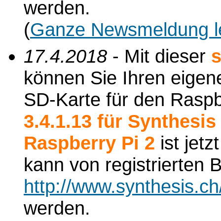
werden.
(
Ganze Newsmeldung l
17.4.2018
- Mit dieser
s
können Sie Ihren eigene
SD-Karte für den Raspbe
3.4.1.13 für Synthesi
Raspberry Pi 2
ist jetz
kann von registrierten
http://www.synthesis.c
werden.