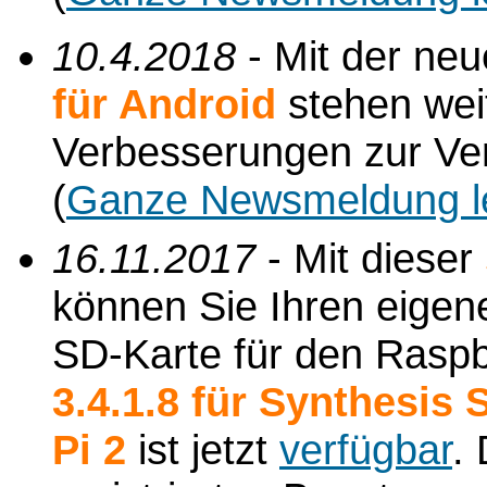
10.4.2018
- Mit der ne
für Android
stehen wei
Verbesserungen zur Ve
(
Ganze Newsmeldung l
16.11.2017
- Mit dieser
können Sie Ihren eigene
SD-Karte für den Raspbe
3.4.1.8 für Synthesis
Pi 2
ist jetzt
verfügbar
.