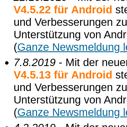
V4.5.22 für Android
st
und Verbesserungen zur 
Unterstützung von Andr
(
Ganze Newsmeldung l
7.8.2019
- Mit der neu
V4.5.13 für Android
st
und Verbesserungen zur 
Unterstützung von Andr
(
Ganze Newsmeldung l