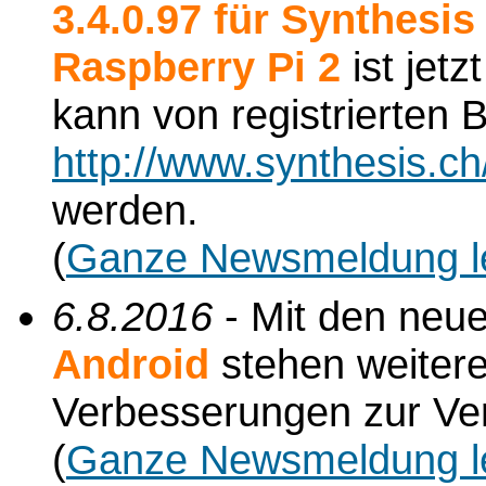
3.4.0.97 für Synthesi
Raspberry Pi 2
ist jetz
kann von registrierten
http://www.synthesis.c
werden.
(
Ganze Newsmeldung l
6.8.2016
- Mit den neu
Android
stehen weiter
Verbesserungen zur Ve
(
Ganze Newsmeldung l