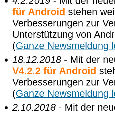
4.2.2019
- Mit der neu
für Android
stehen wei
Verbesserungen zur Verf
Unterstützung von Andr
(
Ganze Newsmeldung l
18.12.2018
- Mit der n
V4.2.2 für Android
ste
Verbesserungen zur Ve
(
Ganze Newsmeldung l
2.10.2018
- Mit der ne