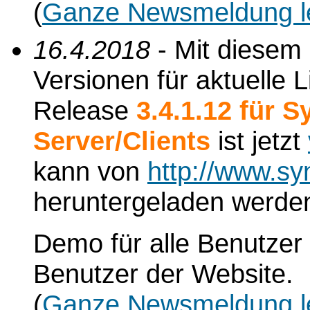
(
Ganze Newsmeldung l
16.4.2018
- Mit diesem
Versionen für aktuelle L
Release
3.4.1.12 für 
Server/Clients
ist jetzt
kann von
http://www.sy
heruntergeladen werde
Demo für alle Benutzer 
Benutzer der Website.
(
Ganze Newsmeldung l