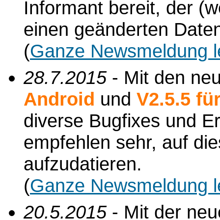
Informant bereit, der 
einen geänderten Daten
(
Ganze Newsmeldung l
28.7.2015
- Mit den ne
Android
und
V2.5.5 f
diverse Bugfixes und Er
empfehlen sehr, auf di
aufzudatieren.
(
Ganze Newsmeldung l
20.5.2015
- Mit der ne