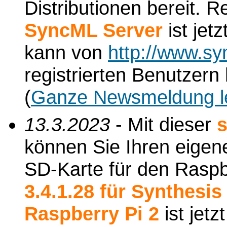
Distributionen bereit. 
SyncML Server
ist jetz
kann von
http://www.sy
registrierten Benutzer
(
Ganze Newsmeldung l
13.3.2023
- Mit dieser
s
können Sie Ihren eigene
SD-Karte für den Raspbe
3.4.1.28 für Synthesi
Raspberry Pi 2
ist jetz