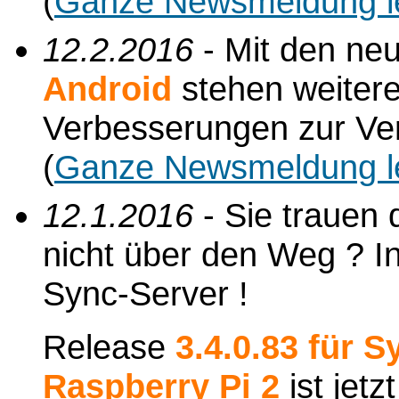
(
Ganze Newsmeldung l
12.2.2016
- Mit den ne
Android
stehen weiter
Verbesserungen zur Ve
(
Ganze Newsmeldung l
12.1.2016
- Sie trauen
nicht über den Weg ? In
Sync-Server !
Release
3.4.0.83 für 
Raspberry Pi 2
ist jetz