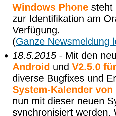
Windows Phone
steht 
zur Identifikation am O
Verfügung.
(
Ganze Newsmeldung l
18.5.2015
- Mit den ne
Android
und
V2.5.0 f
diverse Bugfixes und Er
System-Kalender von
nun mit dieser neuen 
synchronisiert werden. 