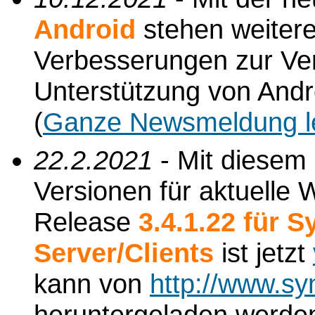
Android
stehen weiter
Verbesserungen zur Verf
Unterstützung von Andr
(
Ganze Newsmeldung l
22.2.2021
- Mit diesem
Versionen für aktuelle 
Release
3.4.1.22 für 
Server/Clients
ist jetzt
kann von
http://www.sy
heruntergeladen werde