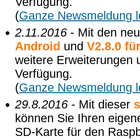
Verfügung.
(
Ganze Newsmeldung l
2.11.2016
- Mit den ne
Android
und
V2.8.0 f
weitere Erweiterungen
Verfügung.
(
Ganze Newsmeldung l
29.8.2016
- Mit dieser
s
können Sie Ihren eigene
SD-Karte für den Raspbe