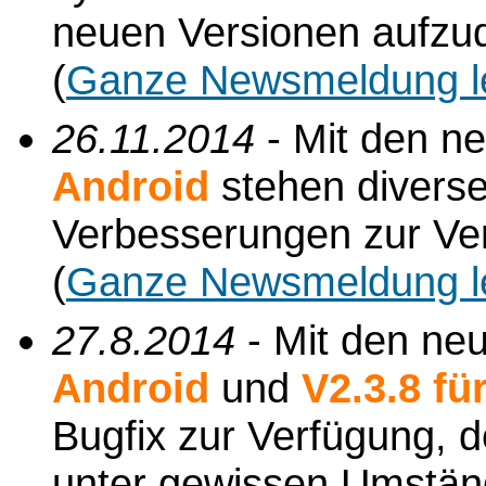
neuen Versionen aufzud
(
Ganze Newsmeldung l
26.11.2014
- Mit den n
Android
stehen divers
Verbesserungen zur Ve
(
Ganze Newsmeldung l
27.8.2014
- Mit den ne
Android
und
V2.3.8 f
Bugfix zur Verfügung, d
unter gewissen Umständ