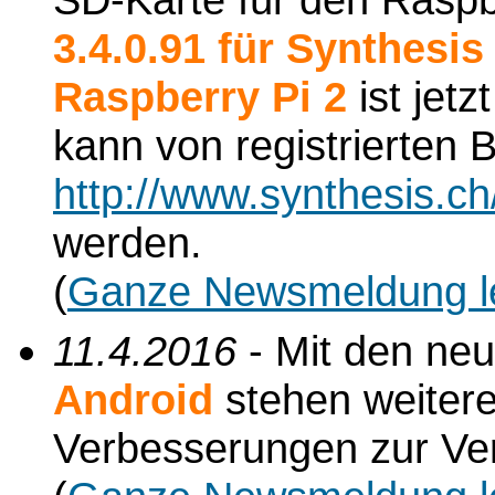
3.4.0.91 für Synthesi
Raspberry Pi 2
ist jetz
kann von registrierten
http://www.synthesis.c
werden.
(
Ganze Newsmeldung l
11.4.2016
- Mit den ne
Android
stehen weiter
Verbesserungen zur Ve