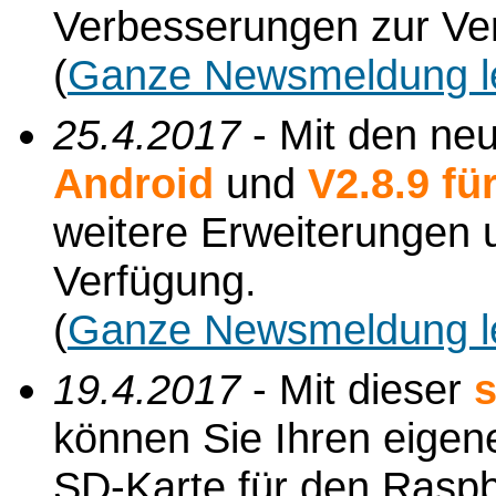
Verbesserungen zur Ve
(
Ganze Newsmeldung l
25.4.2017
- Mit den ne
Android
und
V2.8.9 f
weitere Erweiterungen
Verfügung.
(
Ganze Newsmeldung l
19.4.2017
- Mit dieser
s
können Sie Ihren eigene
SD-Karte für den Raspbe