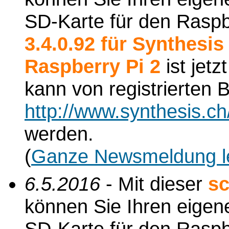
SD-Karte für den Raspbe
3.4.0.92 für Synthesi
Raspberry Pi 2
ist jetz
kann von registrierten
http://www.synthesis.c
werden.
(
Ganze Newsmeldung l
6.5.2016
- Mit dieser
sc
können Sie Ihren eigene
SD-Karte für den Raspbe