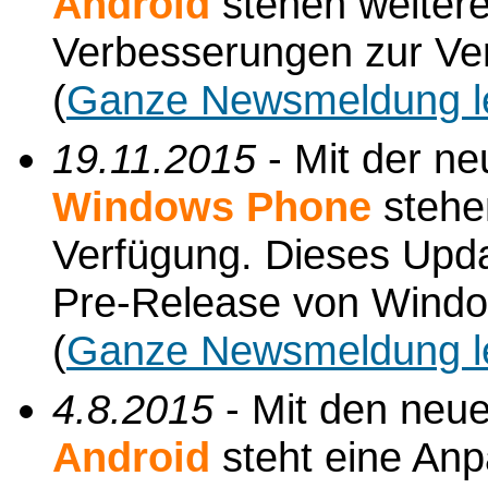
Android
stehen weiter
Verbesserungen zur Ve
(
Ganze Newsmeldung l
19.11.2015
- Mit der n
Windows Phone
stehe
Verfügung. Dieses Upda
Pre-Release von Windo
(
Ganze Newsmeldung l
4.8.2015
- Mit den neu
Android
steht eine An