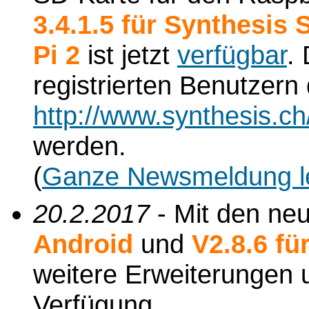
3.4.1.5 für Synthesis
Pi 2
ist jetzt
verfügbar
.
registrierten Benutzern
http://www.synthesis.c
werden.
(
Ganze Newsmeldung l
20.2.2017
- Mit den ne
Android
und
V2.8.6 f
weitere Erweiterungen
Verfügung.