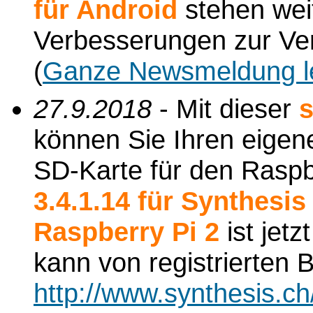
für Android
stehen wei
Verbesserungen zur Ve
(
Ganze Newsmeldung l
27.9.2018
- Mit dieser
s
können Sie Ihren eigene
SD-Karte für den Raspbe
3.4.1.14 für Synthesi
Raspberry Pi 2
ist jetz
kann von registrierten
http://www.synthesis.c