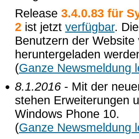
Release
3.4.0.83 für 
2
ist jetzt
verfügbar
. Di
Benutzern der Website
heruntergeladen werde
(
Ganze Newsmeldung l
8.1.2016
- Mit der neu
stehen Erweiterungen un
Windows Phone 10.
(
Ganze Newsmeldung l