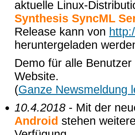
aktuelle Linux-Distribu
Synthesis SyncML Ser
Release kann von
http
heruntergeladen werde
Demo für alle Benutzer 
Website.
(
Ganze Newsmeldung l
10.4.2018
- Mit der ne
Android
stehen weiter
Verfügung.