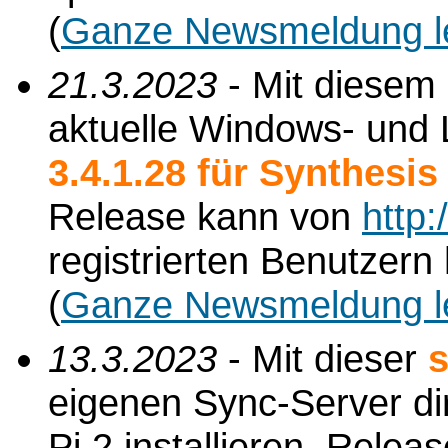
(
Ganze Newsmeldung l
21.3.2023
- Mit diesem
aktuelle Windows- und L
3.4.1.28 für Synthesi
Release kann von
http
registrierten Benutzer
(
Ganze Newsmeldung l
13.3.2023
- Mit dieser
s
eigenen Sync-Server di
Pi 2 installieren. Relea