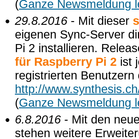
(
Ganze Newsmeldung l
29.8.2016
- Mit dieser
s
eigenen Sync-Server di
Pi 2 installieren. Relea
für Raspberry Pi 2
ist 
registrierten Benutzern
http://www.synthesis.c
(
Ganze Newsmeldung l
6.8.2016
- Mit den neu
stehen weitere Erweite