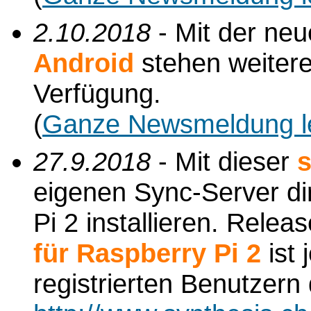
2.10.2018
- Mit der ne
Android
stehen weiter
Verfügung.
(
Ganze Newsmeldung l
27.9.2018
- Mit dieser
s
eigenen Sync-Server di
Pi 2 installieren. Relea
für Raspberry Pi 2
ist 
registrierten Benutzern