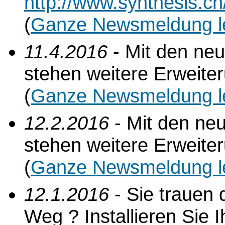
http://www.synthesis.c
(
Ganze Newsmeldung l
11.4.2016
- Mit den ne
stehen weitere Erweite
(
Ganze Newsmeldung l
12.2.2016
- Mit den ne
stehen weitere Erweite
(
Ganze Newsmeldung l
12.1.2016
- Sie trauen 
Weg ? Installieren Sie 