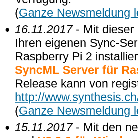
(
Ganze Newsmeldung l
16.11.2017
- Mit dieser
Ihren eigenen Sync-Serv
Raspberry Pi 2 installi
SyncML Server für Ra
Release kann von regis
http://www.synthesis.c
(
Ganze Newsmeldung l
15.11.2017
- Mit den n