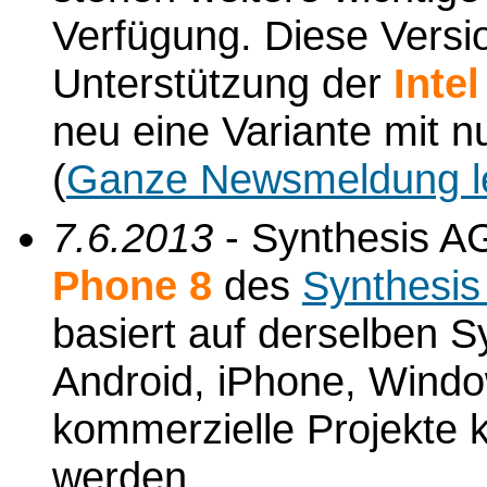
Verfügung. Diese Versio
Unterstützung der
Inte
neu eine Variante mit n
(
Ganze Newsmeldung l
7.6.2013
- Synthesis AG
Phone 8
des
Synthesis
basiert auf derselben S
Android, iPhone, Windo
kommerzielle Projekte k
werden.