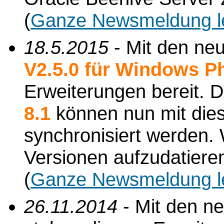
(
Ganze Newsmeldung l
18.5.2015
- Mit den ne
V2.5.0 für Windows P
Erweiterungen bereit. 
8.1
können nun mit die
synchronisiert werden.
Versionen aufzudatiere
(
Ganze Newsmeldung l
26.11.2014
- Mit den n