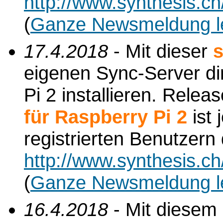
http://www.synthesis.c
(
Ganze Newsmeldung l
17.4.2018
- Mit dieser
s
eigenen Sync-Server di
Pi 2 installieren. Relea
für Raspberry Pi 2
ist 
registrierten Benutzern
http://www.synthesis.c
(
Ganze Newsmeldung l
16.4.2018
- Mit diesem