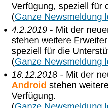
Verfügung, speziell für
(
Ganze Newsmeldung l
4.2.2019
- Mit der neu
stehen weitere Erweite
speziell für die Unterst
(
Ganze Newsmeldung l
18.12.2018
- Mit der n
Android
stehen weiter
Verfügung.
(
Ganze Newsmeldung l