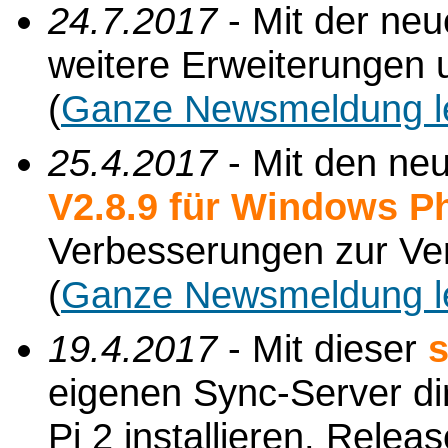
24.7.2017
- Mit der ne
weitere Erweiterungen 
(
Ganze Newsmeldung l
25.4.2017
- Mit den ne
V2.8.9 für Windows P
Verbesserungen zur Ve
(
Ganze Newsmeldung l
19.4.2017
- Mit dieser
s
eigenen Sync-Server di
Pi 2 installieren. Relea