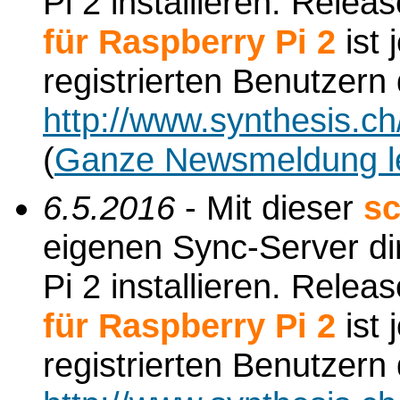
Pi 2 installieren. Relea
für Raspberry Pi 2
ist 
registrierten Benutzern
http://www.synthesis.c
(
Ganze Newsmeldung l
6.5.2016
- Mit dieser
sc
eigenen Sync-Server di
Pi 2 installieren. Relea
für Raspberry Pi 2
ist 
registrierten Benutzern