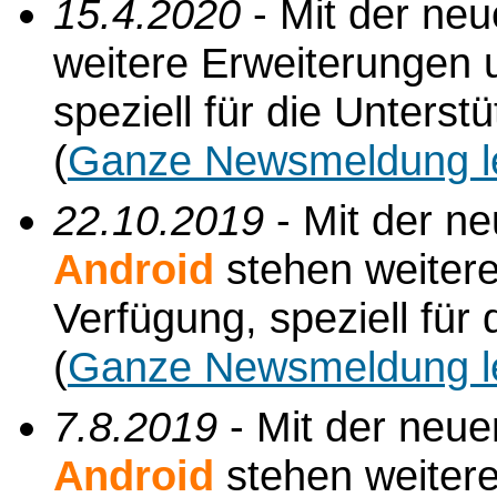
15.4.2020
- Mit der ne
weitere Erweiterungen 
speziell für die Unterst
(
Ganze Newsmeldung l
22.10.2019
- Mit der n
Android
stehen weiter
Verfügung, speziell für
(
Ganze Newsmeldung l
7.8.2019
- Mit der neu
Android
stehen weiter