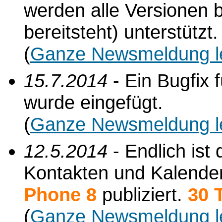
werden alle Versionen b
bereitsteht) unterstützt.
(
Ganze Newsmeldung l
15.7.2014
- Ein Bugfix 
wurde eingefügt.
(
Ganze Newsmeldung l
12.5.2014
- Endlich ist
Kontakten und Kalender
Phone 8
publiziert.
30 
(
Ganze Newsmeldung l