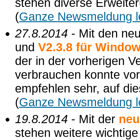
stehen diverse Erweite
(
Ganze Newsmeldung l
27.8.2014
- Mit den ne
und
V2.3.8 für Windo
der in der vorherigen V
verbrauchen konnte vor
empfehlen sehr, auf di
(
Ganze Newsmeldung l
19.8.2014
- Mit der
neu
stehen weitere wichtig