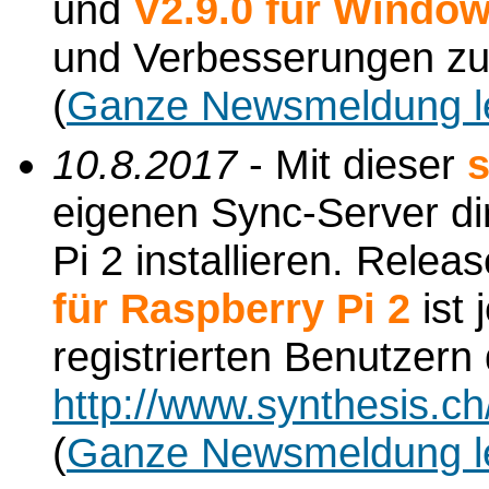
und
V2.9.0 für Windo
und Verbesserungen zu
(
Ganze Newsmeldung l
10.8.2017
- Mit dieser
s
eigenen Sync-Server di
Pi 2 installieren. Relea
für Raspberry Pi 2
ist 
registrierten Benutzern
http://www.synthesis.c
(
Ganze Newsmeldung l