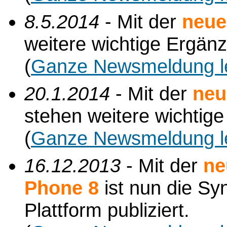
8.5.2014
- Mit der
neue
weitere wichtige Ergän
(
Ganze Newsmeldung l
20.1.2014
- Mit der
neu
stehen weitere wichtig
(
Ganze Newsmeldung l
16.12.2013
- Mit der
ne
Phone 8
ist nun die Sy
Plattform publiziert.