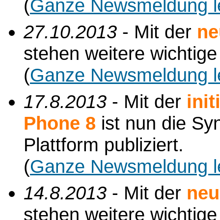
(
Ganze Newsmeldung l
27.10.2013
- Mit der
ne
stehen weitere wichtig
(
Ganze Newsmeldung l
17.8.2013
- Mit der
ini
Phone 8
ist nun die Sy
Plattform publiziert.
(
Ganze Newsmeldung l
14.8.2013
- Mit der
neu
stehen weitere wichtig