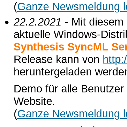
(
Ganze Newsmeldung l
22.2.2021
- Mit diesem
aktuelle Windows-Distri
Synthesis SyncML Ser
Release kann von
http
heruntergeladen werde
Demo für alle Benutzer 
Website.
(
Ganze Newsmeldung l