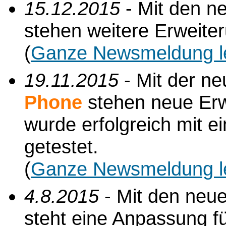
15.12.2015
- Mit den n
stehen weitere Erweite
(
Ganze Newsmeldung l
19.11.2015
- Mit der n
Phone
stehen neue Erw
wurde erfolgreich mit
getestet.
(
Ganze Newsmeldung l
4.8.2015
- Mit den neu
steht eine Anpassung f