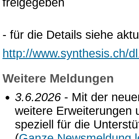
freigegeben
- für die Details siehe akt
http://www.synthesis.ch/d
Weitere Meldungen
3.6.2026
- Mit der neu
weitere Erweiterungen 
speziell für die Unterst
(
Ganze Newsmeldung l