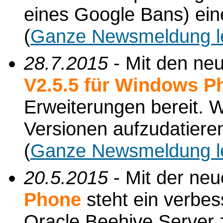
eines Google Bans) ein
(
Ganze Newsmeldung l
28.7.2015
- Mit den ne
V2.5.5 für Windows P
Erweiterungen bereit. 
Versionen aufzudatiere
(
Ganze Newsmeldung l
20.5.2015
- Mit der ne
Phone
steht ein verbes
Oracle Beehive Server 